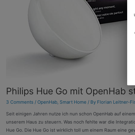
Philips Hue Go mit OpenHab s
3 Comments
/
OpenHab
,
Smart Home
/ By
Florian Leitner-F
Seit einigen Jahren nutze ich nun schon OpenHab auf einem 
unserem Haus zu steuern. Was noch fehlte war die Integrati
Hue Go. Die Hue Go ist wirklich toll um einem Raum eine 