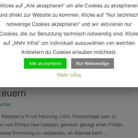
Klicke auf „Alle akzeptieren“ um alle Cookies zu akzeptieren
und direkt zur Website zu kommen. Klicke auf "Nur technisc
notwenige Cookies akzeptieren" und wir aktivieren nur
Cookies, die zur Benutzung technisch notwendig sind. Klick
auf „Mehr Infos“ um individuell auszuwählen von welchen
Anbietern du Cookies erlauben möchtest.
Alle akzeptieren
Nur Notwendige
Mehr Infos
teuern
ischer
Raspberry Pi um Heizung, Licht, Giessanlage usw. in
on von Philips Hue Lampen, genauer gesagt einer Philips
gewisse Stimmung zu verpassen, ob Abends beim …