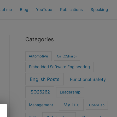
out me
Blog
YouTube
Publications
Speaking
Categories
Automotive
C# (CSharp)
Embedded Software Engineering
English Posts
Functional Safety
ISO26262
Leadership
My Life
Management
OpenHab