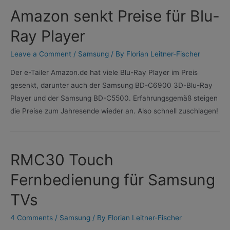
Stick
Amazon senkt Preise für Blu-
an
Samsung
Ray Player
TV
Leave a Comment
/
Samsung
/ By
Florian Leitner-Fischer
Der e-Tailer Amazon.de hat viele Blu-Ray Player im Preis
gesenkt, darunter auch der Samsung BD-C6900 3D-Blu-Ray
Player und der Samsung BD-C5500. Erfahrungsgemäß steigen
die Preise zum Jahresende wieder an. Also schnell zuschlagen!
RMC30 Touch
Fernbedienung für Samsung
TVs
4 Comments
/
Samsung
/ By
Florian Leitner-Fischer