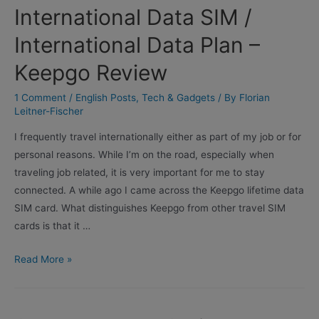
International Data SIM /
International Data Plan –
Keepgo Review
1 Comment
/
English Posts
,
Tech & Gadgets
/ By
Florian
Leitner-Fischer
I frequently travel internationally either as part of my job or for
personal reasons. While I’m on the road, especially when
traveling job related, it is very important for me to stay
connected. A while ago I came across the Keepgo lifetime data
SIM card. What distinguishes Keepgo from other travel SIM
cards is that it …
International
Read More »
Data
SIM
/