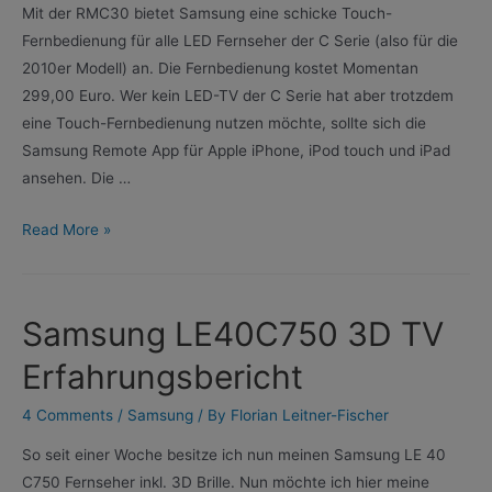
Mit der RMC30 bietet Samsung eine schicke Touch-
Fernbedienung für alle LED Fernseher der C Serie (also für die
2010er Modell) an. Die Fernbedienung kostet Momentan
299,00 Euro. Wer kein LED-TV der C Serie hat aber trotzdem
eine Touch-Fernbedienung nutzen möchte, sollte sich die
Samsung Remote App für Apple iPhone, iPod touch und iPad
ansehen. Die …
RMC30
Read More »
Touch
Fernbedienung
für
Samsung LE40C750 3D TV
Samsung
TVs
Erfahrungsbericht
4 Comments
/
Samsung
/ By
Florian Leitner-Fischer
So seit einer Woche besitze ich nun meinen Samsung LE 40
C750 Fernseher inkl. 3D Brille. Nun möchte ich hier meine