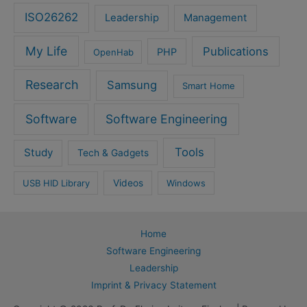
ISO26262
Leadership
Management
My Life
Publications
PHP
OpenHab
Research
Samsung
Smart Home
Software
Software Engineering
Tools
Study
Tech & Gadgets
USB HID Library
Videos
Windows
Home
Software Engineering
Leadership
Imprint & Privacy Statement