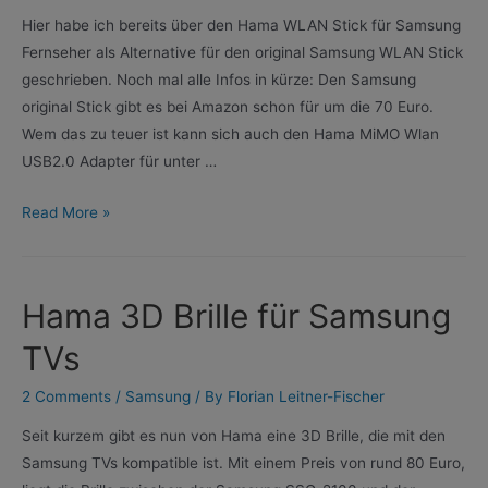
Hier habe ich bereits über den Hama WLAN Stick für Samsung
Fernseher als Alternative für den original Samsung WLAN Stick
geschrieben. Noch mal alle Infos in kürze: Den Samsung
original Stick gibt es bei Amazon schon für um die 70 Euro.
Wem das zu teuer ist kann sich auch den Hama MiMO Wlan
USB2.0 Adapter für unter …
Hama
Read More »
WLAN
Stick
für
Hama 3D Brille für Samsung
Samsung
TV
TVs
2 Comments
/
Samsung
/ By
Florian Leitner-Fischer
Seit kurzem gibt es nun von Hama eine 3D Brille, die mit den
Samsung TVs kompatible ist. Mit einem Preis von rund 80 Euro,