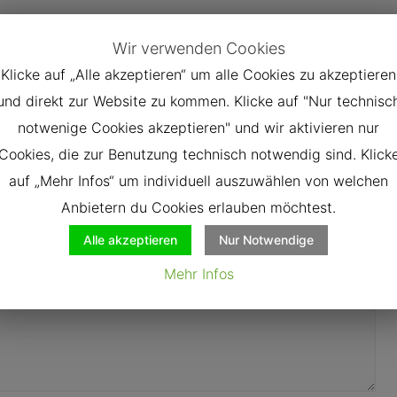
Next Post
→
Wir verwenden Cookies
Klicke auf „Alle akzeptieren“ um alle Cookies zu akzeptieren
und direkt zur Website zu kommen. Klicke auf "Nur technisc
notwenige Cookies akzeptieren" und wir aktivieren nur
re marked
*
Cookies, die zur Benutzung technisch notwendig sind. Klick
auf „Mehr Infos“ um individuell auszuwählen von welchen
Anbietern du Cookies erlauben möchtest.
Alle akzeptieren
Nur Notwendige
Mehr Infos