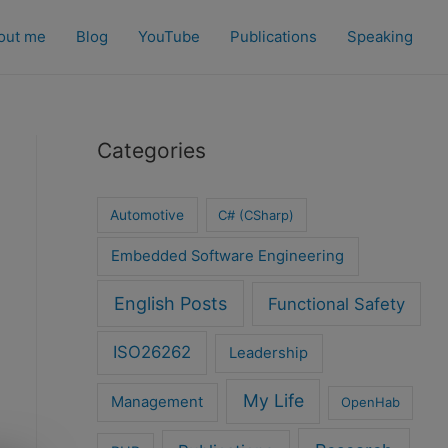
out me
Blog
YouTube
Publications
Speaking
Categories
Automotive
C# (CSharp)
Embedded Software Engineering
English Posts
Functional Safety
ISO26262
Leadership
My Life
Management
OpenHab