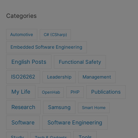
Categories
Automotive
C# (CSharp)
Embedded Software Engineering
English Posts
Functional Safety
ISO26262
Leadership
Management
My Life
Publications
PHP
OpenHab
Research
Samsung
Smart Home
Software
Software Engineering
Tools
Study
Tech & Gadgets