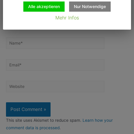
Alle akzeptieren
Nur Notwendige
Mehr Infos
Name*
Email*
Website
This site uses Akismet to reduce spam.
Learn how your
comment data is processed
.